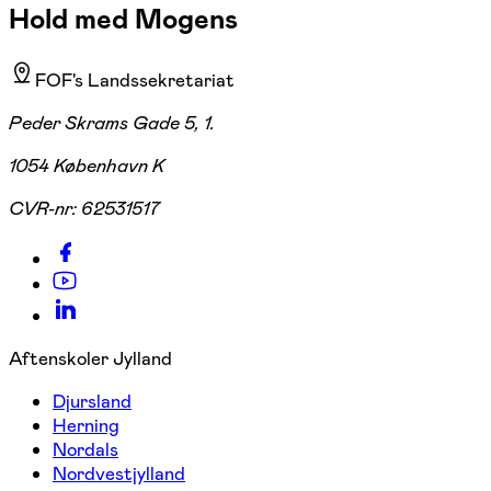
Hold med Mogens
FOF's Landssekretariat
Peder Skrams Gade 5, 1.
1054 København K
CVR-nr:
62531517
Aftenskoler Jylland
Djursland
Herning
Nordals
Nordvestjylland