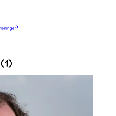
visninger
(1)