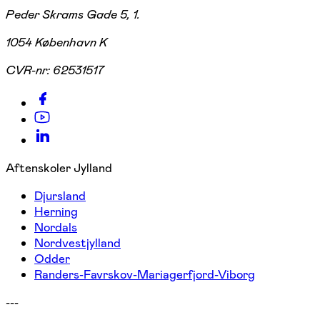
Peder Skrams Gade 5, 1.
1054 København K
CVR-nr:
62531517
Aftenskoler Jylland
Djursland
Herning
Nordals
Nordvestjylland
Odder
Randers-Favrskov-Mariagerfjord-Viborg
---