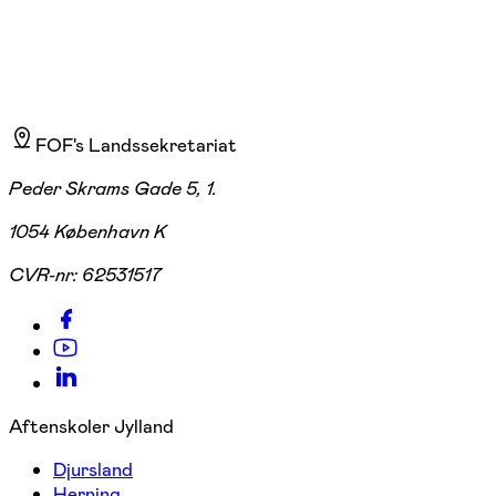
FOF's Landssekretariat
Peder Skrams Gade 5, 1.
1054 København K
CVR-nr:
62531517
Aftenskoler Jylland
Djursland
Herning