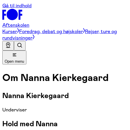
Gå til indhold
Aftenskolen
Kurser
Foredrag, debat og højskoler
Rejser, ture og
rundvisninger
Open menu
Om
Nanna Kierkegaard
Nanna Kierkegaard
Underviser
Hold med Nanna