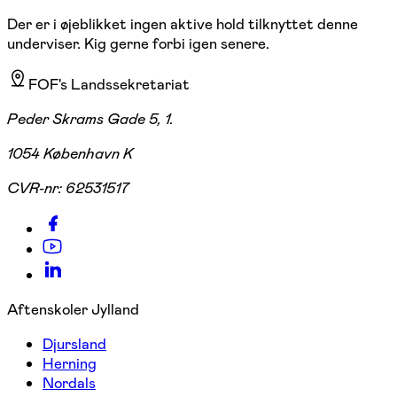
Der er i øjeblikket ingen aktive hold tilknyttet denne
underviser. Kig gerne forbi igen senere.
FOF's Landssekretariat
Peder Skrams Gade 5, 1.
1054 København K
CVR-nr:
62531517
Aftenskoler Jylland
Djursland
Herning
Nordals