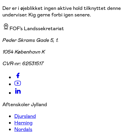
Der er i øjeblikket ingen aktive hold tilknyttet denne
underviser. Kig gerne forbi igen senere.
FOF's Landssekretariat
Peder Skrams Gade 5, 1.
1054 København K
CVR-nr:
62531517
Aftenskoler Jylland
Djursland
Herning
Nordals