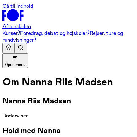
Gå til indhold
Aftenskolen
Kurser
Foredrag, debat og højskoler
Rejser, ture og
rundvisninger
Open menu
Om
Nanna Riis Madsen
Nanna Riis Madsen
Underviser
Hold med Nanna