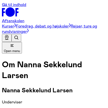
Gå til indhold
Aftenskolen
Kurser
Foredrag, debat og højskoler
Rejser, ture og
rundvisninger
Open menu
Om
Nanna Sekkelund
Larsen
Nanna Sekkelund Larsen
Underviser