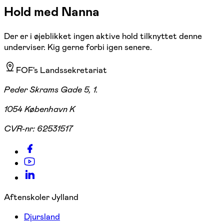
Hold med Nanna
Der er i øjeblikket ingen aktive hold tilknyttet denne
underviser. Kig gerne forbi igen senere.
FOF's Landssekretariat
Peder Skrams Gade 5, 1.
1054 København K
CVR-nr:
62531517
Aftenskoler Jylland
Djursland