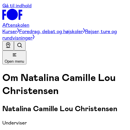
Gå til indhold
Aftenskolen
Kurser
Foredrag, debat og højskoler
Rejser, ture og
rundvisninger
Open menu
Om
Natalina Camille Lou
Christensen
Natalina Camille Lou Christensen
Underviser