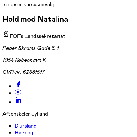
Indlæser kursusudvalg
Hold med Natalina
FOF's Landssekretariat
Peder Skrams Gade 5, 1.
1054 København K
CVR-nr:
62531517
Aftenskoler Jylland
Djursland
Herning