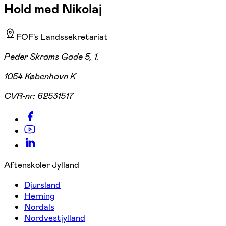
Hold med Nikolaj
FOF's Landssekretariat
Peder Skrams Gade 5, 1.
1054 København K
CVR-nr:
62531517
Aftenskoler Jylland
Djursland
Herning
Nordals
Nordvestjylland