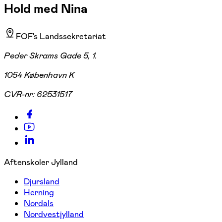
Hold med Nina
FOF's Landssekretariat
Peder Skrams Gade 5, 1.
1054 København K
CVR-nr:
62531517
Aftenskoler Jylland
Djursland
Herning
Nordals
Nordvestjylland