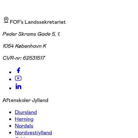
FOF's Landssekretariat
Peder Skrams Gade 5, 1.
1054 København K
CVR-nr:
62531517
Aftenskoler Jylland
Djursland
Herning
Nordals
Nordvestjylland