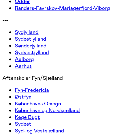
Odder
Randers-Favrskov-Mariagerfjord-Viborg
---
Sydjylland
Sydøstjylland
Sønderjylland
Sydvestjylland
Aalborg
Aarhus
Aftenskoler Fyn/Sjælland
Fyn-Fredericia
Østfyn
Københavns Omegn
København og Nordsjælland
Køge Bugt
Sydøst
Syd- og Vestsjælland