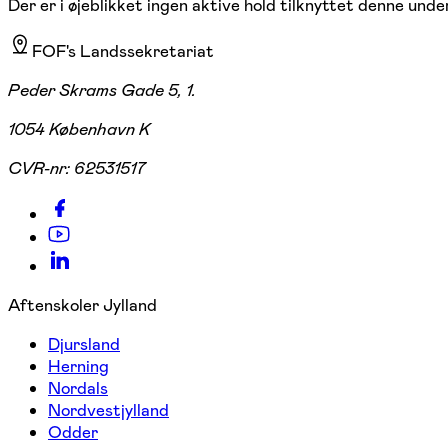
Der er i øjeblikket ingen aktive hold tilknyttet denne under
FOF's Landssekretariat
Peder Skrams Gade 5, 1.
1054 København K
CVR-nr:
62531517
Aftenskoler Jylland
Djursland
Herning
Nordals
Nordvestjylland
Odder