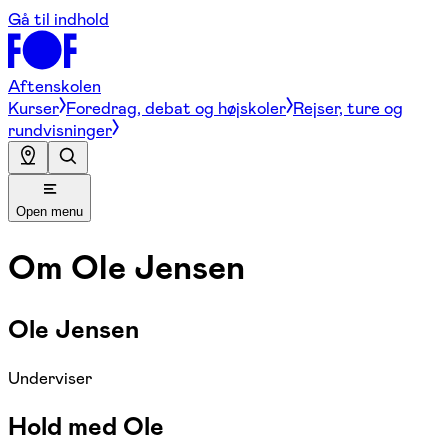
Gå til indhold
Aftenskolen
Kurser
Foredrag, debat og højskoler
Rejser, ture og
rundvisninger
Open menu
Om
Ole Jensen
Ole Jensen
Underviser
Hold med Ole