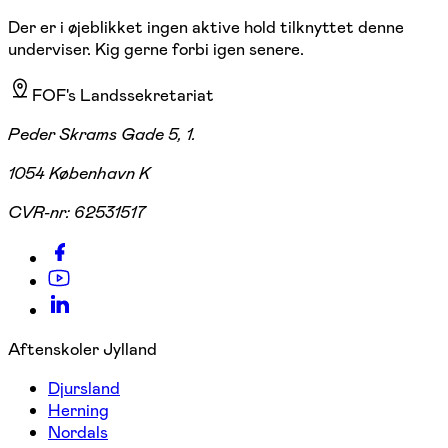
Der er i øjeblikket ingen aktive hold tilknyttet denne
underviser. Kig gerne forbi igen senere.
FOF's Landssekretariat
Peder Skrams Gade 5, 1.
1054 København K
CVR-nr:
62531517
Aftenskoler Jylland
Djursland
Herning
Nordals