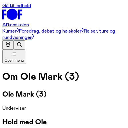
Gå til indhold
Aftenskolen
Kurser
Foredrag, debat og højskoler
Rejser, ture og
rundvisninger
Open menu
Om
Ole Mark (3)
Ole Mark (3)
Underviser
Hold med Ole