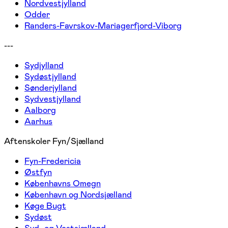
Nordvestjylland
Odder
Randers-Favrskov-Mariagerfjord-Viborg
---
Sydjylland
Sydøstjylland
Sønderjylland
Sydvestjylland
Aalborg
Aarhus
Aftenskoler Fyn/Sjælland
Fyn-Fredericia
Østfyn
Københavns Omegn
København og Nordsjælland
Køge Bugt
Sydøst