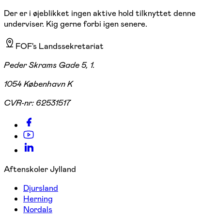
Der er i øjeblikket ingen aktive hold tilknyttet denne
underviser. Kig gerne forbi igen senere.
FOF's Landssekretariat
Peder Skrams Gade 5, 1.
1054 København K
CVR-nr:
62531517
Aftenskoler Jylland
Djursland
Herning
Nordals