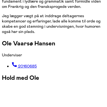
fundament i lydlære og grammatik samt formidle viden
om Frankrig og den fransksprogede verden.
Jeg lægger vægt på at inddrage deltagernes
kompetencer og erfaringer, lade alle komme til orde og
skabe en god stemning i undervisningen, hvor humoren
også har sin plads.
Ole Vaarsø Hansen
Underviser
20160685
Hold med Ole