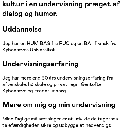
kultur i en undervisning præget af
dialog og humor.
Uddannelse
Jeg har en HUM BAS fra RUC og en BA i fransk fra
Københavns Universitet.
Undervisningserfaring
Jeg har mere end 30 års undervisningserfaring fra
aftenskole, højskole og privat regi i Gentofte,
København og Frederiksberg.
Mere om mig og min undervisning
Mine faglige målsætninger er at udvikle deltagernes
talefærdigheder, sikre og udbygge et nødvendigt