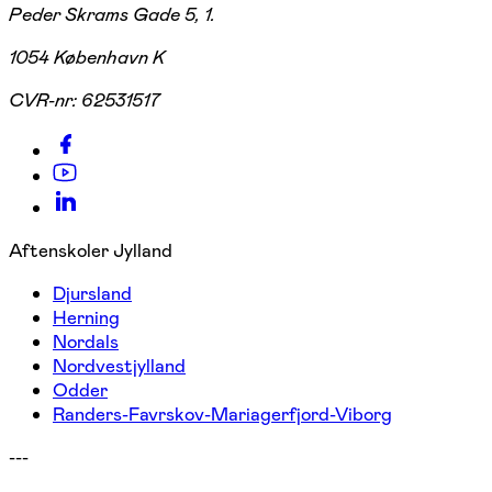
Peder Skrams Gade 5, 1.
1054 København K
CVR-nr:
62531517
Aftenskoler Jylland
Djursland
Herning
Nordals
Nordvestjylland
Odder
Randers-Favrskov-Mariagerfjord-Viborg
---