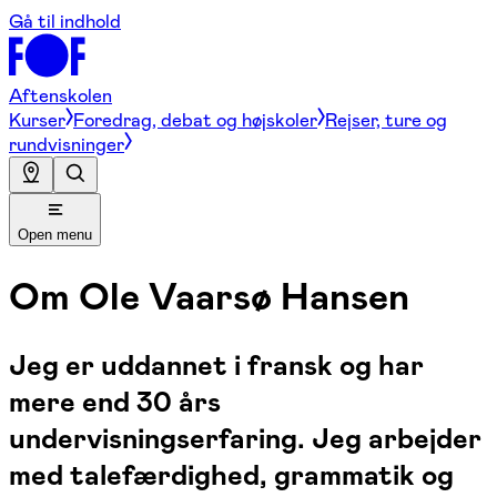
Gå til indhold
Aftenskolen
Kurser
Foredrag, debat og højskoler
Rejser, ture og
rundvisninger
Open menu
Om
Ole Vaarsø Hansen
Jeg er uddannet i fransk og har
mere end 30 års
undervisningserfaring. Jeg arbejder
med talefærdighed, grammatik og