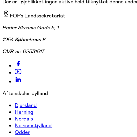
Der er i øjeblikket ingen aktive hold tilknyttet denne under
FOF's Landssekretariat
Peder Skrams Gade 5, 1.
1054 København K
CVR-nr:
62531517
Aftenskoler Jylland
Djursland
Herning
Nordals
Nordvestjylland
Odder