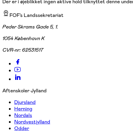
Der er i øjeblikket ingen aktive hold tilknyttet denne under
FOF's Landssekretariat
Peder Skrams Gade 5, 1.
1054 København K
CVR-nr:
62531517
Aftenskoler Jylland
Djursland
Herning
Nordals
Nordvestjylland
Odder