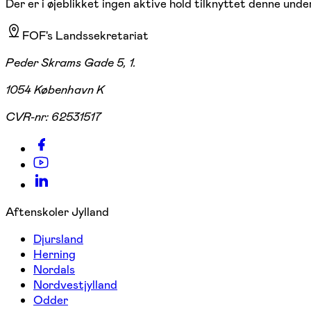
Der er i øjeblikket ingen aktive hold tilknyttet denne under
FOF's Landssekretariat
Peder Skrams Gade 5, 1.
1054 København K
CVR-nr:
62531517
Aftenskoler Jylland
Djursland
Herning
Nordals
Nordvestjylland
Odder