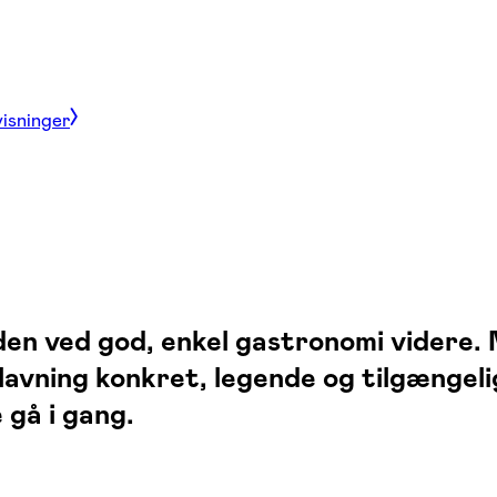
visninger
æden ved god, enkel gastronomi videre.
lavning konkret, legende og tilgængeli
 gå i gang.