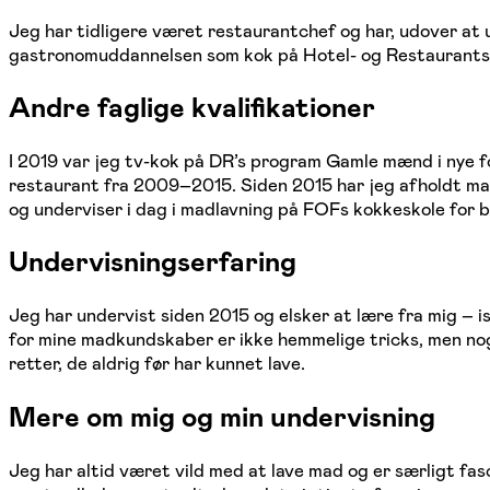
Jeg har tidligere været restaurantchef og har, udover at 
gastronomuddannelsen som kok på Hotel- og Restaurantsko
Andre faglige kvalifikationer
I 2019 var jeg tv-kok på DR’s program Gamle mænd i nye f
restaurant fra 2009–2015. Siden 2015 har jeg afholdt mad
og underviser i dag i madlavning på FOFs kokkeskole for bø
Undervisningserfaring
Jeg har undervist siden 2015 og elsker at lære fra mig – is
for mine madkundskaber er ikke hemmelige tricks, men noget
retter, de aldrig før har kunnet lave.
Mere om mig og min undervisning
Jeg har altid været vild med at lave mad og er særligt fas