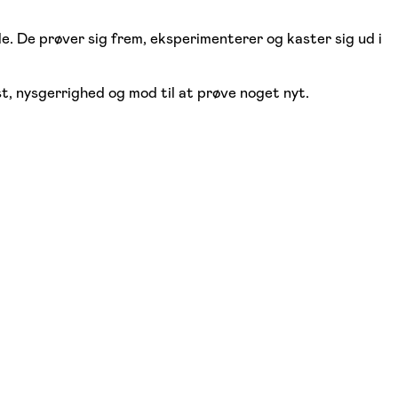
le. De prøver sig frem, eksperimenterer og kaster sig ud i
t, nysgerrighed og mod til at prøve noget nyt.