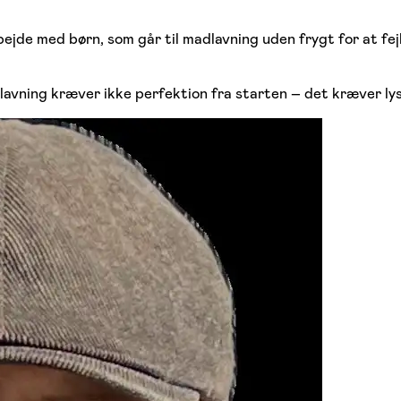
bejde med børn, som går til madlavning uden frygt for at fej
avning kræver ikke perfektion fra starten – det kræver lys