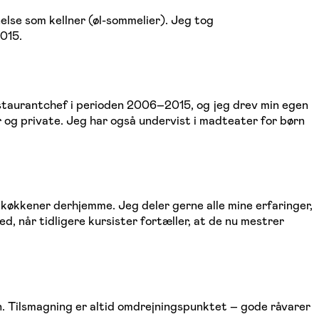
else som kellner (øl-sommelier). Jeg tog
015.
estaurantchef i perioden 2006–2015, og jeg drev min egen
og private. Jeg har også undervist i madteater for børn
s køkkener derhjemme. Jeg deler gerne alle mine erfaringer,
, når tidligere kursister fortæller, at de nu mestrer
en. Tilsmagning er altid omdrejningspunktet – gode råvarer