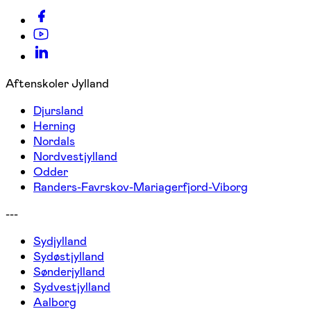
Aftenskoler Jylland
Djursland
Herning
Nordals
Nordvestjylland
Odder
Randers-Favrskov-Mariagerfjord-Viborg
---
Sydjylland
Sydøstjylland
Sønderjylland
Sydvestjylland
Aalborg