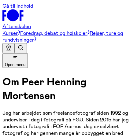
Gå til indhold
Aftenskolen
Kurser
Foredrag, debat og højskoler
Rejser, ture og
rundvisninger
Open menu
Om
Peer Henning
Mortensen
Jeg har arbejdet som freelancefotograf siden 1992 og
underviser i dag i fotografi på FGU. Siden 2015 har jeg
undervist i fotografi i FOF Aarhus. Jeg er selvlært
fotograf og har gennem mange år opbygget en bred