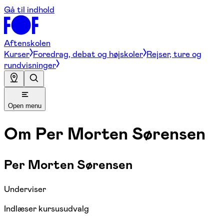
Gå til indhold
Aftenskolen
Kurser
Foredrag, debat og højskoler
Rejser, ture og
rundvisninger
Open menu
Om
Per Morten Sørensen
Per Morten Sørensen
Underviser
Indlæser kursusudvalg