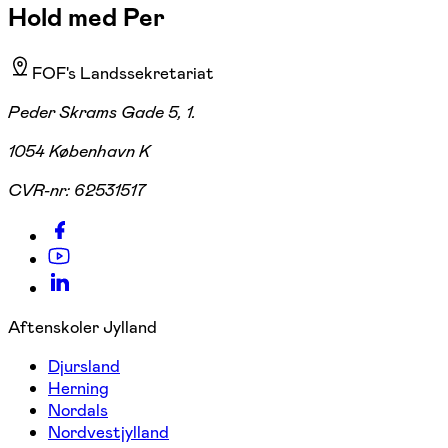
Hold med Per
FOF's Landssekretariat
Peder Skrams Gade 5, 1.
1054 København K
CVR-nr:
62531517
Aftenskoler Jylland
Djursland
Herning
Nordals
Nordvestjylland