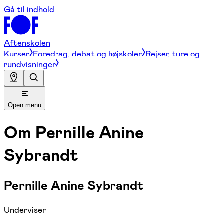
Gå til indhold
Aftenskolen
Kurser
Foredrag, debat og højskoler
Rejser, ture og
rundvisninger
Open menu
Om
Pernille Anine
Sybrandt
Pernille Anine Sybrandt
Underviser