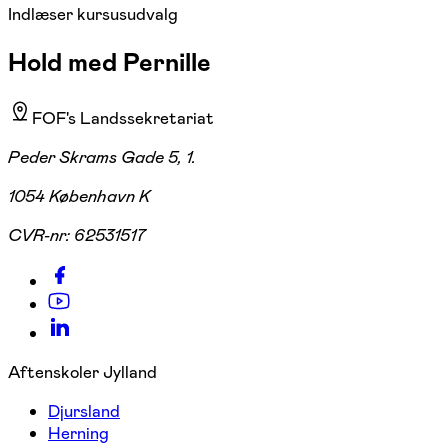
Indlæser kursusudvalg
Hold med Pernille
FOF's Landssekretariat
Peder Skrams Gade 5, 1.
1054 København K
CVR-nr:
62531517
Aftenskoler Jylland
Djursland
Herning