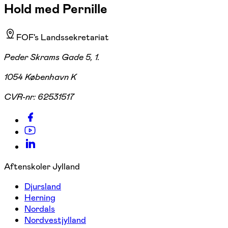
Hold med Pernille
FOF's Landssekretariat
Peder Skrams Gade 5, 1.
1054 København K
CVR-nr:
62531517
Aftenskoler Jylland
Djursland
Herning
Nordals
Nordvestjylland