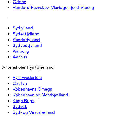
Odder
Randers-Favrskov-Mariagerfjord-Viborg
---
Sydjylland
Sydøstjylland
Sønderjylland
Sydvestjylland
Aalborg
Aarhus
Aftenskoler Fyn/Sjælland
Fyn-Fredericia
Østfyn
Københavns Omegn
København og Nordsjælland
Køge Bugt
Sydøst
Syd- og Vestsjælland