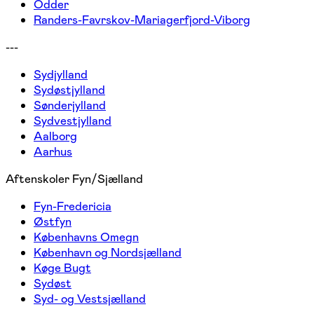
Odder
Randers-Favrskov-Mariagerfjord-Viborg
---
Sydjylland
Sydøstjylland
Sønderjylland
Sydvestjylland
Aalborg
Aarhus
Aftenskoler Fyn/Sjælland
Fyn-Fredericia
Østfyn
Københavns Omegn
København og Nordsjælland
Køge Bugt
Sydøst
Syd- og Vestsjælland