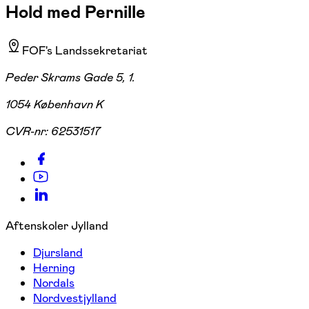
Hold med Pernille
FOF's Landssekretariat
Peder Skrams Gade 5, 1.
1054 København K
CVR-nr:
62531517
Aftenskoler Jylland
Djursland
Herning
Nordals
Nordvestjylland