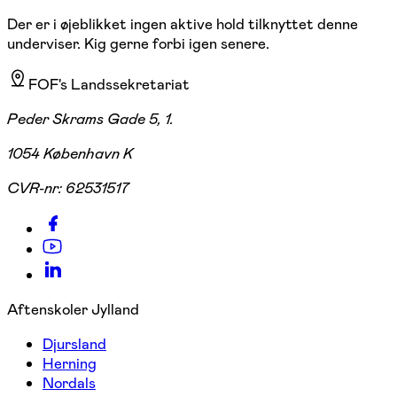
Der er i øjeblikket ingen aktive hold tilknyttet denne
underviser. Kig gerne forbi igen senere.
FOF's Landssekretariat
Peder Skrams Gade 5, 1.
1054 København K
CVR-nr:
62531517
Aftenskoler Jylland
Djursland
Herning
Nordals