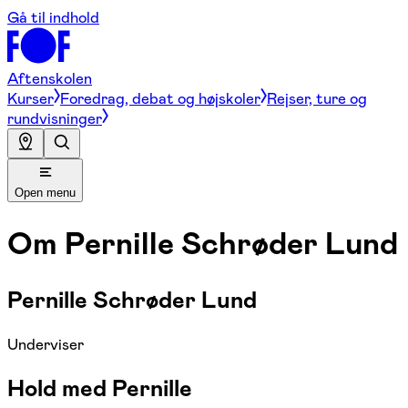
Gå til indhold
Aftenskolen
Kurser
Foredrag, debat og højskoler
Rejser, ture og
rundvisninger
Open menu
Om
Pernille Schrøder Lund
Pernille Schrøder Lund
Underviser
Hold med Pernille