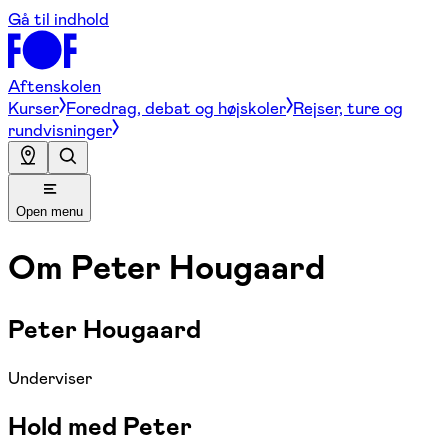
Gå til indhold
Aftenskolen
Kurser
Foredrag, debat og højskoler
Rejser, ture og
rundvisninger
Open menu
Om
Peter Hougaard
Peter Hougaard
Underviser
Hold med Peter