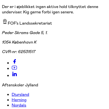
Der er i øjeblikket ingen aktive hold tilknyttet denne
underviser. Kig gerne forbi igen senere.
FOF's Landssekretariat
Peder Skrams Gade 5, 1.
1054 København K
CVR-nr:
62531517
Aftenskoler Jylland
Djursland
Herning
Nordals