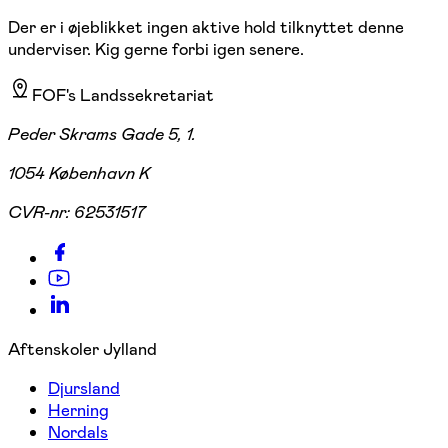
Der er i øjeblikket ingen aktive hold tilknyttet denne
underviser. Kig gerne forbi igen senere.
FOF's Landssekretariat
Peder Skrams Gade 5, 1.
1054 København K
CVR-nr:
62531517
Aftenskoler Jylland
Djursland
Herning
Nordals