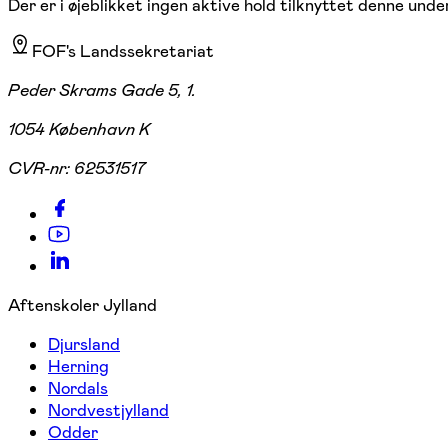
Der er i øjeblikket ingen aktive hold tilknyttet denne under
FOF's Landssekretariat
Peder Skrams Gade 5, 1.
1054 København K
CVR-nr:
62531517
Aftenskoler Jylland
Djursland
Herning
Nordals
Nordvestjylland
Odder