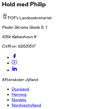
Hold med Philip
FOF's Landssekretariat
Peder Skrams Gade 5, 1.
1054 København K
CVR-nr:
62531517
Aftenskoler Jylland
Djursland
Herning
Nordals
Nordvestjylland