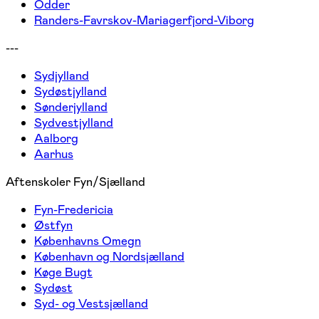
Odder
Randers-Favrskov-Mariagerfjord-Viborg
---
Sydjylland
Sydøstjylland
Sønderjylland
Sydvestjylland
Aalborg
Aarhus
Aftenskoler Fyn/Sjælland
Fyn-Fredericia
Østfyn
Københavns Omegn
København og Nordsjælland
Køge Bugt
Sydøst
Syd- og Vestsjælland