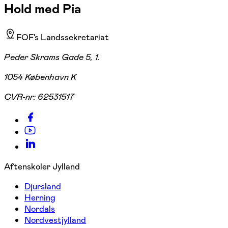
Hold med Pia
FOF's Landssekretariat
Peder Skrams Gade 5, 1.
1054 København K
CVR-nr:
62531517
Aftenskoler Jylland
Djursland
Herning
Nordals
Nordvestjylland