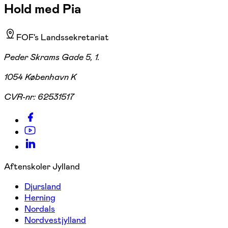
Hold med Pia
FOF's Landssekretariat
Peder Skrams Gade 5, 1.
1054 København K
CVR-nr:
62531517
Aftenskoler Jylland
Djursland
Herning
Nordals
Nordvestjylland