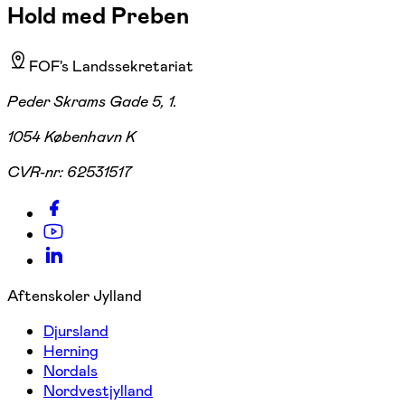
Hold med Preben
FOF's Landssekretariat
Peder Skrams Gade 5, 1.
1054 København K
CVR-nr:
62531517
Aftenskoler Jylland
Djursland
Herning
Nordals
Nordvestjylland