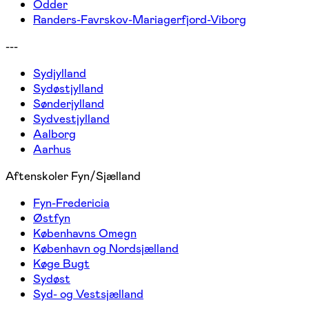
Odder
Randers-Favrskov-Mariagerfjord-Viborg
---
Sydjylland
Sydøstjylland
Sønderjylland
Sydvestjylland
Aalborg
Aarhus
Aftenskoler Fyn/Sjælland
Fyn-Fredericia
Østfyn
Københavns Omegn
København og Nordsjælland
Køge Bugt
Sydøst
Syd- og Vestsjælland