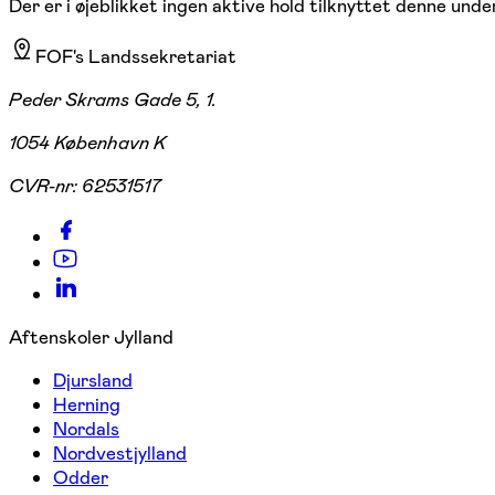
Der er i øjeblikket ingen aktive hold tilknyttet denne under
FOF's Landssekretariat
Peder Skrams Gade 5, 1.
1054 København K
CVR-nr:
62531517
Aftenskoler Jylland
Djursland
Herning
Nordals
Nordvestjylland
Odder