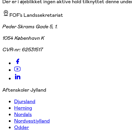
Der er i øjeblikket ingen aktive hold tilknyttet denne under
FOF's Landssekretariat
Peder Skrams Gade 5, 1.
1054 København K
CVR-nr:
62531517
Aftenskoler Jylland
Djursland
Herning
Nordals
Nordvestjylland
Odder