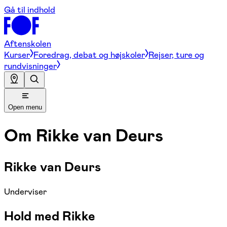
Gå til indhold
Aftenskolen
Kurser
Foredrag, debat og højskoler
Rejser, ture og
rundvisninger
Open menu
Om
Rikke van Deurs
Rikke van Deurs
Underviser
Hold med Rikke