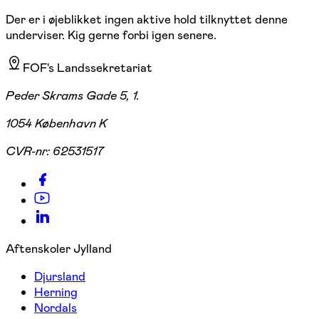
Der er i øjeblikket ingen aktive hold tilknyttet denne
underviser. Kig gerne forbi igen senere.
FOF's Landssekretariat
Peder Skrams Gade 5, 1.
1054 København K
CVR-nr:
62531517
Aftenskoler Jylland
Djursland
Herning
Nordals