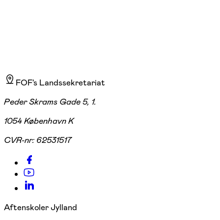
FOF's Landssekretariat
Peder Skrams Gade 5, 1.
1054 København K
CVR-nr:
62531517
Aftenskoler Jylland