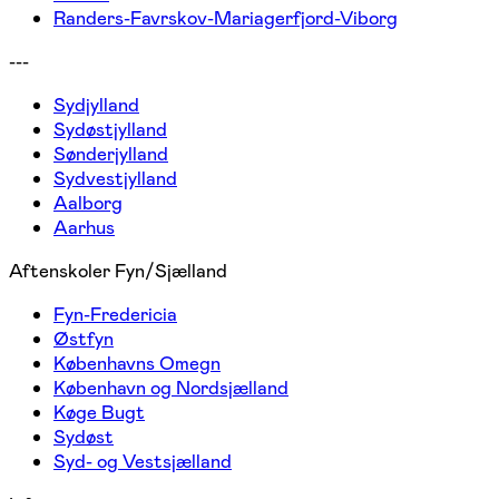
Randers-Favrskov-Mariagerfjord-Viborg
---
Sydjylland
Sydøstjylland
Sønderjylland
Sydvestjylland
Aalborg
Aarhus
Aftenskoler Fyn/Sjælland
Fyn-Fredericia
Østfyn
Københavns Omegn
København og Nordsjælland
Køge Bugt
Sydøst
Syd- og Vestsjælland