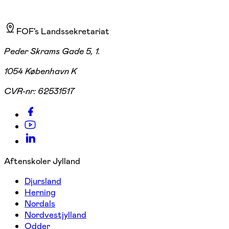
FOF's Landssekretariat
Peder Skrams Gade 5, 1.
1054 København K
CVR-nr:
62531517
Aftenskoler Jylland
Djursland
Herning
Nordals
Nordvestjylland
Odder