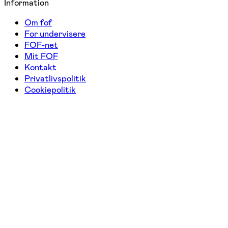
Information
Om fof
For undervisere
FOF-net
Mit FOF
Kontakt
Privatlivspolitik
Cookiepolitik