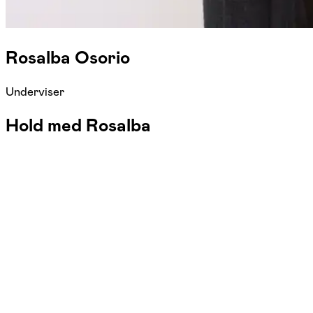
Rosalba Osorio
Underviser
Hold med Rosalba
FOF Fyn-Fredericia
Se hold
Spansk B2
man. 19:00 - 20:40