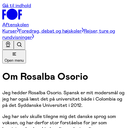
Gå til indhold
Aftenskolen
Kurser
Foredrag, debat og højskoler
Rejser, ture og
rundvisninger
Open menu
Om
Rosalba Osorio
Jeg hedder Rosalba Osorio. Spansk er mit modersmål og
jeg har også læst det på universitet både i Colombia og
på det Syddanske Universitet i 2012.
Jeg har selv skulle tilegne mig det danske sprog som
voksen, og har derfor stor forståelse for jer som