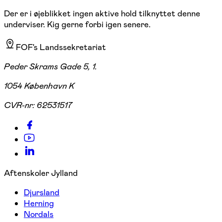
Der er i øjeblikket ingen aktive hold tilknyttet denne
underviser. Kig gerne forbi igen senere.
FOF's Landssekretariat
Peder Skrams Gade 5, 1.
1054 København K
CVR-nr:
62531517
Aftenskoler Jylland
Djursland
Herning
Nordals