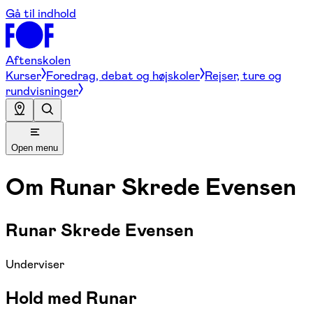
Gå til indhold
Aftenskolen
Kurser
Foredrag, debat og højskoler
Rejser, ture og
rundvisninger
Open menu
Om
Runar Skrede Evensen
Runar Skrede Evensen
Underviser
Hold med Runar