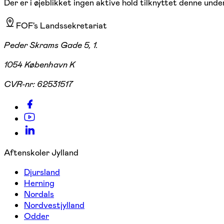
Der er i øjeblikket ingen aktive hold tilknyttet denne under
FOF's Landssekretariat
Peder Skrams Gade 5, 1.
1054 København K
CVR-nr:
62531517
Aftenskoler Jylland
Djursland
Herning
Nordals
Nordvestjylland
Odder