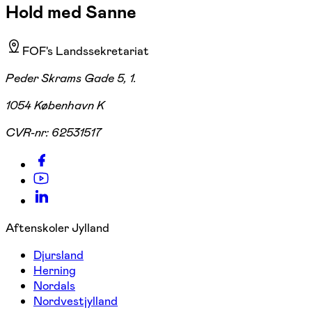
Hold med Sanne
FOF's Landssekretariat
Peder Skrams Gade 5, 1.
1054 København K
CVR-nr:
62531517
Aftenskoler Jylland
Djursland
Herning
Nordals
Nordvestjylland