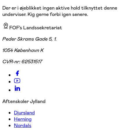
Der er i øjeblikket ingen aktive hold tilknyttet denne
underviser. Kig gerne forbi igen senere.
FOF's Landssekretariat
Peder Skrams Gade 5, 1.
1054 København K
CVR-nr:
62531517
Aftenskoler Jylland
Djursland
Herning
Nordals