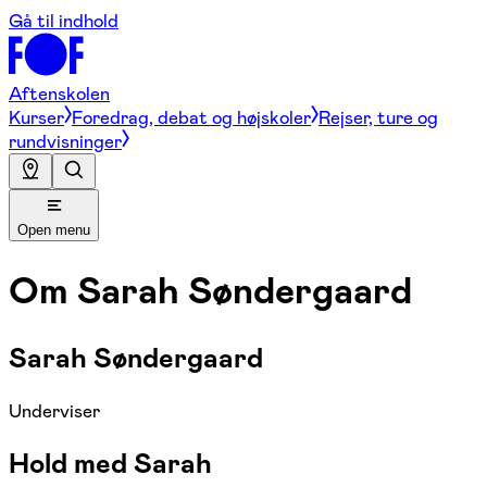
Gå til indhold
Aftenskolen
Kurser
Foredrag, debat og højskoler
Rejser, ture og
rundvisninger
Open menu
Om
Sarah Søndergaard
Sarah Søndergaard
Underviser
Hold med Sarah