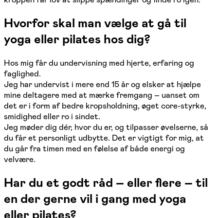
Hvorfor skal man vælge at gå til
yoga eller pilates hos dig?
Hos mig får du undervisning med hjerte, erfaring og
faglighed.
Jeg har undervist i mere end 15 år og elsker at hjælpe
mine deltagere med at mærke fremgang – uanset om
det er i form af bedre kropsholdning, øget core-styrke,
smidighed eller ro i sindet.
Jeg møder dig dér, hvor du er, og tilpasser øvelserne, så
du får et personligt udbytte. Det er vigtigt for mig, at
du går fra timen med en følelse af både energi og
velvære.
Har du et godt råd – eller flere – til
en der gerne vil i gang med yoga
eller pilates?