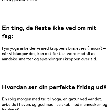
En ting, de fleste ikke ved om mit
fag:
I yin yoga arbejder vi med kroppens bindevæv (fascia) –
når vi blødgør det, kan det faktisk være med til at
mindske smerter og spændinger i kroppen over tid.
Hvordan ser din perfekte fridag ud?
En rolig morgen med tid til yoga, en gåtur ved vandet,
arbejde i haven, og god mad i selskab med mennesker jeg
holder af.