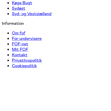
Køge Bugt
Sydøst
Syd- og Vestsjælland
Information
Om fof
For undervisere
FOF-net
Mit FOF
Kontakt
Privatlivspolitik
Cookiepolitik