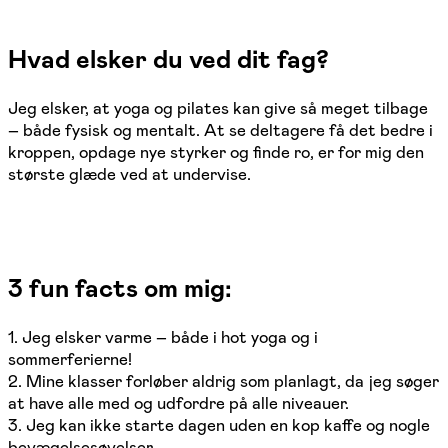
Hvad elsker du ved dit fag?
Jeg elsker, at yoga og pilates kan give så meget tilbage
– både fysisk og mentalt. At se deltagere få det bedre i
kroppen, opdage nye styrker og finde ro, er for mig den
største glæde ved at undervise.
3 fun facts om mig:
1. Jeg elsker varme – både i hot yoga og i
sommerferierne!
2. Mine klasser forløber aldrig som planlagt, da jeg søger
at have alle med og udfordre på alle niveauer.
3. Jeg kan ikke starte dagen uden en kop kaffe og nogle
bevægelsesøvelser.