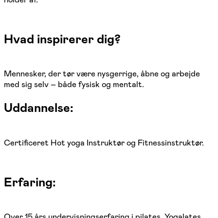
Hvad inspirerer dig?
Mennesker, der tør være nysgerrige, åbne og arbejde
med sig selv – både fysisk og mentalt.
Uddannelse:
Certificeret Hot yoga Instruktør og Fitnessinstruktør.
Erfaring:
Over 15 års undervisningserfaring i pilates, Yogalates,