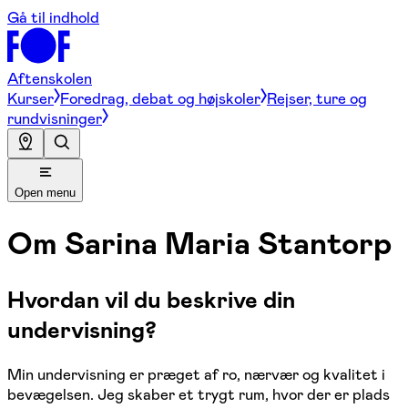
Gå til indhold
Aftenskolen
Kurser
Foredrag, debat og højskoler
Rejser, ture og
rundvisninger
Open menu
Om
Sarina Maria Stantorp
Hvordan vil du beskrive din
undervisning?
Min undervisning er præget af ro, nærvær og kvalitet i
bevægelsen. Jeg skaber et trygt rum, hvor der er plads