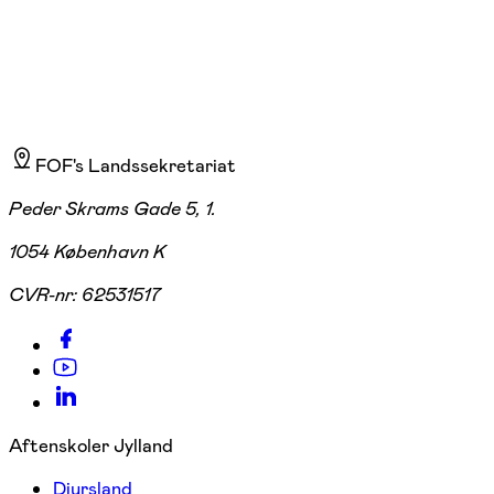
FOF's Landssekretariat
Peder Skrams Gade 5, 1.
1054 København K
CVR-nr:
62531517
Aftenskoler Jylland
Djursland