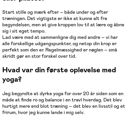
Start stille og mærk efter – både under og efter
træningen. Det vigtigste er ikke at kunne alt fra
begyndelsen, men at give kroppen lov til at lære og åbne
sig i sit eget tempo.
Lad være med at sammenligne dig med andre – vi har
alle forskellige udgangspunkter, og netop din krop er
perfekt som den er. Regelmæssighed er nøglen – små
skridt gør en stor forskel over tid.
Hvad var din første oplevelse med
yoga?
Jeg begyndte at dyrke yoga for over 20 år siden som en
måde at finde ro og balance i en travl hverdag. Det blev
hurtigt mere end blot træning – det blev en livsstil og et
frirum, hvor jeg kunne lande i mig selv.