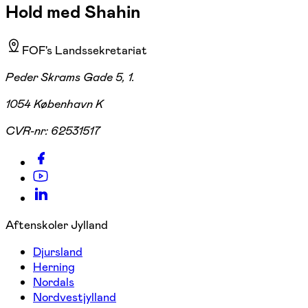
Hold med Shahin
FOF's Landssekretariat
Peder Skrams Gade 5, 1.
1054 København K
CVR-nr:
62531517
Aftenskoler Jylland
Djursland
Herning
Nordals
Nordvestjylland