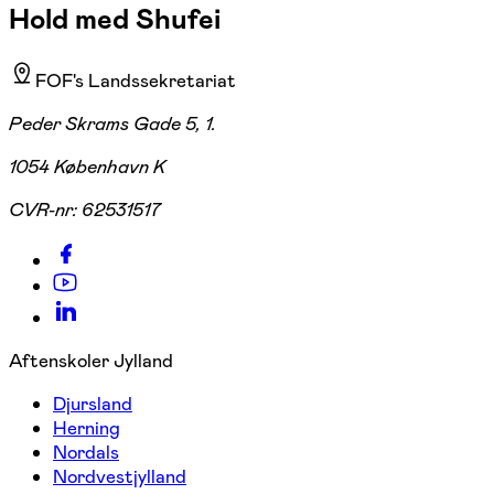
Hold med Shufei
FOF's Landssekretariat
Peder Skrams Gade 5, 1.
1054 København K
CVR-nr:
62531517
Aftenskoler Jylland
Djursland
Herning
Nordals
Nordvestjylland