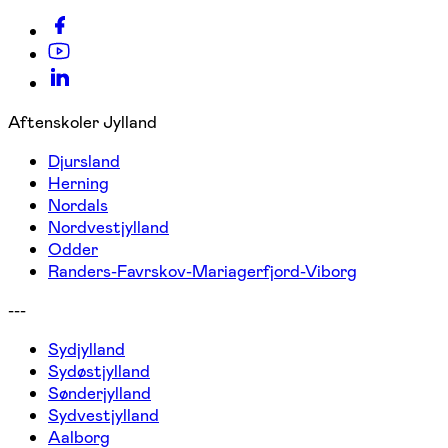
Aftenskoler Jylland
Djursland
Herning
Nordals
Nordvestjylland
Odder
Randers-Favrskov-Mariagerfjord-Viborg
---
Sydjylland
Sydøstjylland
Sønderjylland
Sydvestjylland
Aalborg