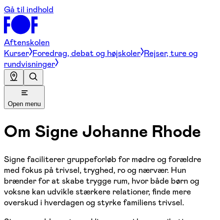
Gå til indhold
Aftenskolen
Kurser
Foredrag, debat og højskoler
Rejser, ture og
rundvisninger
Open menu
Om
Signe Johanne Rhode
Signe faciliterer gruppeforløb for mødre og forældre
med fokus på trivsel, tryghed, ro og nærvær. Hun
brænder for at skabe trygge rum, hvor både børn og
voksne kan udvikle stærkere relationer, finde mere
overskud i hverdagen og styrke familiens trivsel.