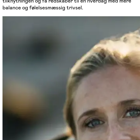
tilknytningen og få redskaber til en hverdag med mere
balance og følelsesmæssig trivsel.