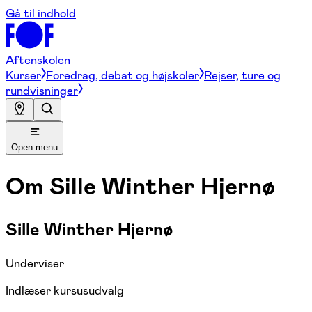
Gå til indhold
Aftenskolen
Kurser
Foredrag, debat og højskoler
Rejser, ture og
rundvisninger
Open menu
Om
Sille Winther Hjernø
Sille Winther Hjernø
Underviser
Indlæser kursusudvalg