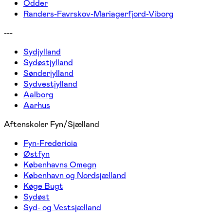
Odder
Randers-Favrskov-Mariagerfjord-Viborg
---
Sydjylland
Sydøstjylland
Sønderjylland
Sydvestjylland
Aalborg
Aarhus
Aftenskoler Fyn/Sjælland
Fyn-Fredericia
Østfyn
Københavns Omegn
København og Nordsjælland
Køge Bugt
Sydøst
Syd- og Vestsjælland