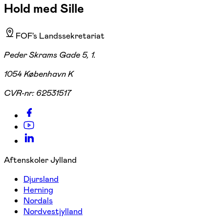
Hold med Sille
FOF's Landssekretariat
Peder Skrams Gade 5, 1.
1054 København K
CVR-nr:
62531517
Aftenskoler Jylland
Djursland
Herning
Nordals
Nordvestjylland