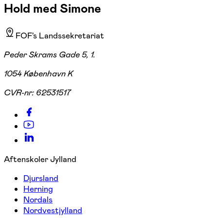
Hold med Simone
FOF's Landssekretariat
Peder Skrams Gade 5, 1.
1054 København K
CVR-nr:
62531517
Aftenskoler Jylland
Djursland
Herning
Nordals
Nordvestjylland