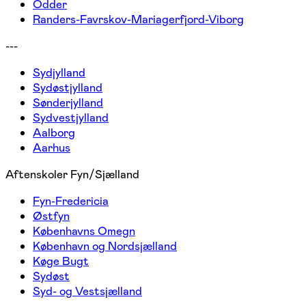
Odder
Randers-Favrskov-Mariagerfjord-Viborg
---
Sydjylland
Sydøstjylland
Sønderjylland
Sydvestjylland
Aalborg
Aarhus
Aftenskoler Fyn/Sjælland
Fyn-Fredericia
Østfyn
Københavns Omegn
København og Nordsjælland
Køge Bugt
Sydøst
Syd- og Vestsjælland