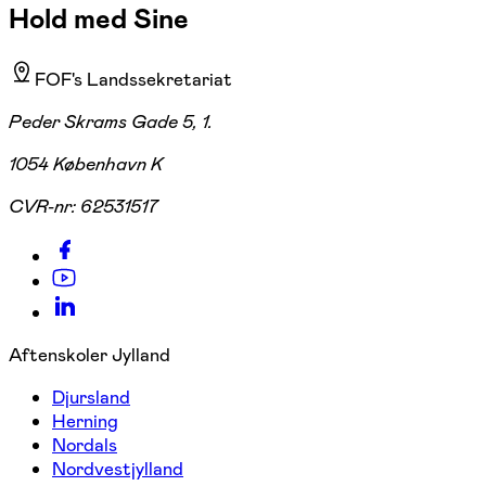
Hold med Sine
FOF's Landssekretariat
Peder Skrams Gade 5, 1.
1054 København K
CVR-nr:
62531517
Aftenskoler Jylland
Djursland
Herning
Nordals
Nordvestjylland