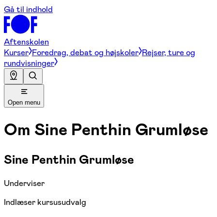
Gå til indhold
Aftenskolen
Kurser
Foredrag, debat og højskoler
Rejser, ture og
rundvisninger
Open menu
Om
Sine Penthin Grumløse
Sine Penthin Grumløse
Underviser
Indlæser kursusudvalg