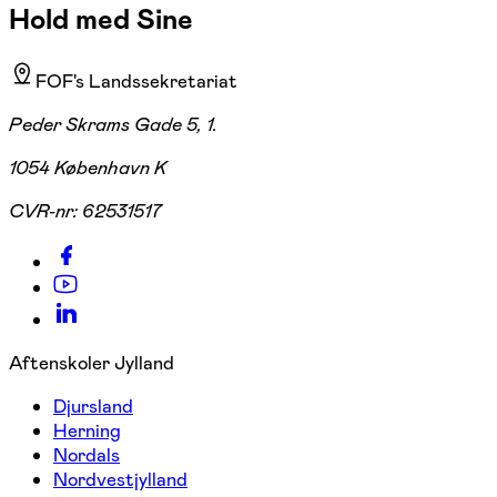
Hold med Sine
FOF's Landssekretariat
Peder Skrams Gade 5, 1.
1054 København K
CVR-nr:
62531517
Aftenskoler Jylland
Djursland
Herning
Nordals
Nordvestjylland