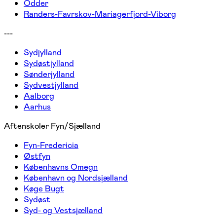
Odder
Randers-Favrskov-Mariagerfjord-Viborg
---
Sydjylland
Sydøstjylland
Sønderjylland
Sydvestjylland
Aalborg
Aarhus
Aftenskoler Fyn/Sjælland
Fyn-Fredericia
Østfyn
Københavns Omegn
København og Nordsjælland
Køge Bugt
Sydøst
Syd- og Vestsjælland