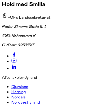
Hold med Smilla
FOF's Landssekretariat
Peder Skrams Gade 5, 1.
1054 København K
CVR-nr:
62531517
Aftenskoler Jylland
Djursland
Herning
Nordals
Nordvestjylland