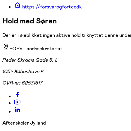
https://forsvarogforter.dk
Hold med Søren
Der er i øjeblikket ingen aktive hold tilknyttet denne under
FOF's Landssekretariat
Peder Skrams Gade 5, 1.
1054 København K
CVR-nr:
62531517
Aftenskoler Jylland