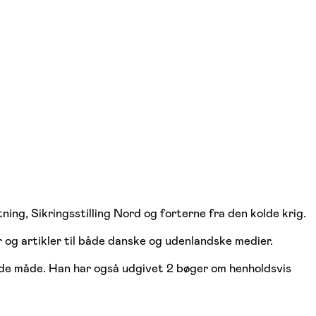
g, Sikringsstilling Nord og forterne fra den kolde krig.
 og artikler til både danske og udenlandske medier.
nde måde. Han har også udgivet 2 bøger om henholdsvis